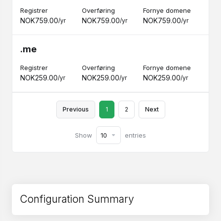
Registrer
Overføring
Fornye domene
NOK759.00
NOK759.00
NOK759.00
/yr
/yr
/yr
.me
Registrer
Overføring
Fornye domene
NOK259.00
NOK259.00
NOK259.00
/yr
/yr
/yr
Previous
1
2
Next
Show
entries
Configuration Summary