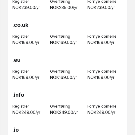
Registrer
Overføring
Fornye domene
NOK239.00
NOK239.00
NOK239.00
/yr
/yr
/yr
.co.uk
Registrer
Overføring
Fornye domene
NOK169.00
NOK169.00
NOK169.00
/yr
/yr
/yr
.eu
Registrer
Overføring
Fornye domene
NOK169.00
NOK169.00
NOK169.00
/yr
/yr
/yr
.info
Registrer
Overføring
Fornye domene
NOK249.00
NOK249.00
NOK249.00
/yr
/yr
/yr
.io