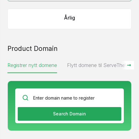
Årlig
Product Domain
Registrer nytt domene
Flytt domene til ServeTheWorld
Search Domain