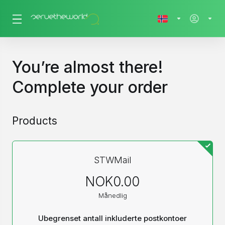
You’re almost there!
Complete your order
Products
STWMail
NOK0.00
Månedlig
Ubegrenset antall inkluderte postkontoer