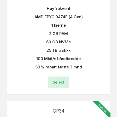
Høyfrekvent
AMD EPYC 9474F (4 Gen)
1 kjerne
2 GB RAM
60 GB NVMe
25 TB trafikk
100 Mbit/s båndbredde
50% rabatt første 3 mnd
Select
Featured
GP34