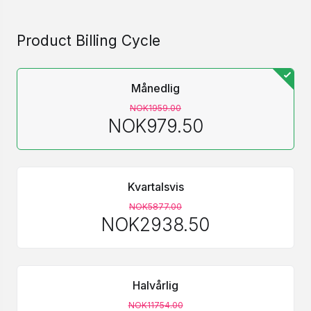
Product Billing Cycle
Månedlig
NOK1959.00
NOK979.50
Kvartalsvis
NOK5877.00
NOK2938.50
Halvårlig
NOK11754.00