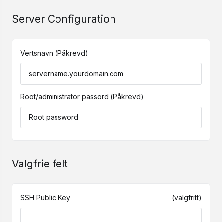
Server Configuration
Vertsnavn
(Påkrevd)
Root/administrator passord
(Påkrevd)
Valgfrie felt
SSH Public Key
(valgfritt)