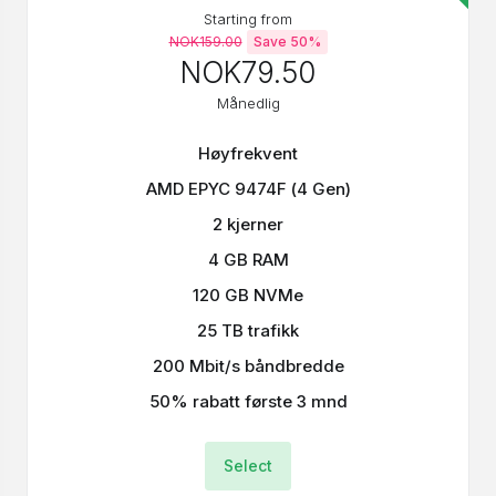
Starting from
NOK159.00
Save 50%
NOK79.50
Månedlig
Høyfrekvent
AMD EPYC 9474F (4 Gen)
2 kjerner
4 GB RAM
120 GB NVMe
25 TB trafikk
200 Mbit/s båndbredde
50% rabatt første 3 mnd
Select