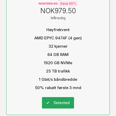
NOK1959.00
Save 50%
NOK979.50
Månedlig
Høyfrekvent
AMD EPYC 9474F (4 gen)
32 kjerner
64 GB RAM
1920 GB NVMe
25 TB trafikk
1 Gbit/s båndbredde
50% rabatt første 3 mnd
Selected