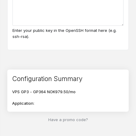
Enter your public key in the OpenSSH format here (e.g.
ssh-rsa).
Configuration Summary
VPS GP3 - GP364
NOK979.50/mo
Application:
Ubuntu 26.04
Have a promo code?