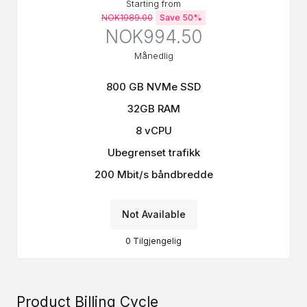
Starting from
NOK1989.00
Save 50%
NOK994.50
Månedlig
800 GB NVMe SSD
32GB RAM
8 vCPU
Ubegrenset trafikk
200 Mbit/s båndbredde
Not Available
0
Tilgjengelig
Product Billing Cycle