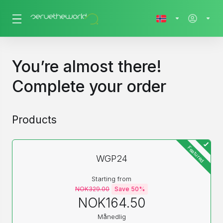
You’re almost there!
Complete your order
Products
Featured
WGP24
Starting from
NOK329.00
Save 50%
NOK164.50
Månedlig