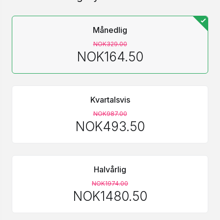
Månedlig
NOK329.00
NOK164.50
Kvartalsvis
NOK987.00
NOK493.50
Halvårlig
NOK1974.00
NOK1480.50